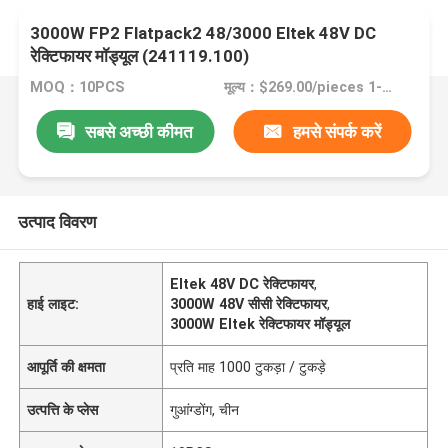
3000W FP2 Flatpack2 48/3000 Eltek 48V DC
रेक्टिफायर मॉड्यूल (241119.100)
MOQ：10PCS
मूल्य：$269.00/pieces 1-9 pieces
सबसे अच्छी कीमत
हमसे संपर्क करें
उत्पाद विवरण
Eltek 48V DC रेक्टिफायर
,
हाई लाइट:
3000W 48V सीसी रेक्टिफायर
,
3000W Eltek रेक्टिफायर मॉड्यूल
आपूर्ति की क्षमता
प्रति माह 1000 टुकड़ा / टुकड़े
उत्पत्ति के प्लेस
गुआंग्डोंग, चीन